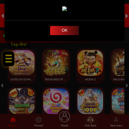
HOT GAMES
SLOTS
LIVE CASINO
RACE
TOGEL
OL
OK
Game Populer
Tap Me!
GATES OF OLYMPUS POP
TREASURES OF AZTEC
NEZHA 2
MAHJONG WINS 3 – BLACK SCATTER
SWEET BONANZA 2500
GATES OF OLYMPUS 1000
Beranda
Promosi
Masuk
Hub. Kami
Akun Saya