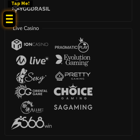
Tap Me!
Live Casino