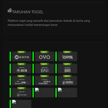
TARUHAN TOGEL
Platform togel yang menarik dari perusahan terbaik di dunia yang
menawarkan hadiah kemenangan besar