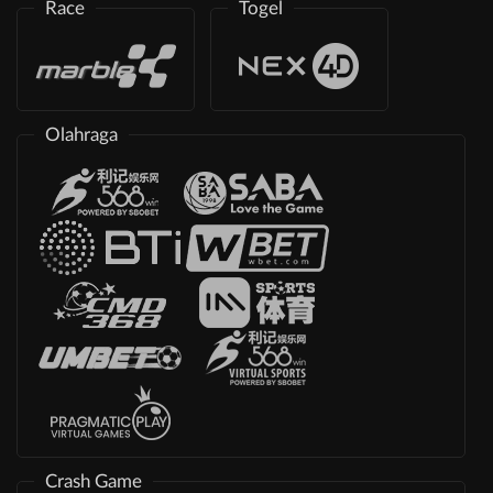
Race
Togel
Olahraga
Crash Game