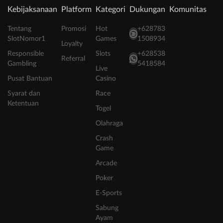
Kebijaksanaan
Platform
Kategori
Dukungan
Komunitas
Tentang
Promosi
Hot
+628783
SlotNomor1
Games
1508934
Loyalty
Responsible
Slots
+628538
Referral
Gambling
5418584
Live
Pusat Bantuan
Casino
Syarat dan
Race
Ketentuan
Togel
Olahraga
Crash
Game
Arcade
Poker
E-Sports
Sabung
Ayam