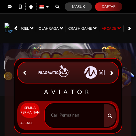
MASUK
DAFTAR
RACE
TOGEL
OLAHRAGA
CRASH GAME
ARCADE
POK
AVIATOR
SEMUA
PERMAINAN
ARCADE