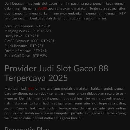
Dari beragam nya jenis slot gacor hari ini pastinya para pemain kebingungan
dalam memilih game
slot88
apa yang akan dimainkan. Tentu saja sebagai situs
slot gampang menang kami merekomendasikan permainan dengan RTP
tertinggi saat ini, berikut adalah daftar judi slot online gacor hari ini:
Zeus Slot Olympus - RTP 98%
Mahjong Wins 2 - RTP 87,92%
Lucky Neko - RTP 95%
Slot88 Olympus 1000 - RTP 98%
Rujak Bonanza - RTP 93%
Dream of Macaw - RTP 96%
Super Golf Drive - RTP 92%
Provider Judi Slot Gacor 88
Terpercaya 2025
Meskipun judi
slot
online terbilang mudah dimainkan bahkan untuk pemain
baru sekalipun, namun tidak senantiasa kemenangan didapatkan secara terus -
menerus. Demikian membuat pemain ragu saat ingin bermain slot online gacor,
nah maka dari itu kami hadir sebagai agen resmi situs slot terpercaya paling
gacor. Dimana hoki zeus sudah bekerjasama dengan provider judi online
populer dan sudah merangkum kumpulan provider slot gacor 88 terbaik yang
wajib kalian coba, berikut daftar situs gacor hari ini: