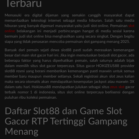
Terbaru
Memasuki era digital dijaman yang semakin canggih masyarakat dapat
memanfaatkan teknologi internet sebagai media hiburan. Salah satu media
hiburan yang banyak digemari masyarakat yaitu judi slot online. Permainan
slot
online
belakangan ini menjadi perbincangan hangat di media sosial karena
bermain judi slot online bisa menghasilkan uang secara singkat. Dengan begitu
siapa yang tidak penasaran mencoba permainan slot gampang menang 2025.
Banyak dari pemain sejati dewa slot88 pasti sudah merasakan kemenangan
besar dari main slot gacor hari ini. Jika ingin memutuskan berjudi slot gacor, ada
beberapa faktor yang harus diperhatikan pemain, salah satunya adalah bijak
dalam memilih situs slot gacor terpercaya. Situs gacor HOKIZEUS88 provider
slot88 resmi yang berani memberikan kemenangan pasti maxwin untuk semua
member baru maupun member setianya. Sekali registrasi akun slot zeus kalian
maka secara otomatis akan mendapatkan kesempatan jackpot atau maxwin 3X
dalam satu hari. Hokizeus88 mendapatkan julukan sebagai situs
zeus slot
gacor
terbaik nomor 1 di indonesia, situs slot online terpercaya berlisensi dengan
puluhan ribu koleksi permainan.
Daftar Slot88 dan Game Slot
Gacor RTP Tertinggi Gampang
Menang