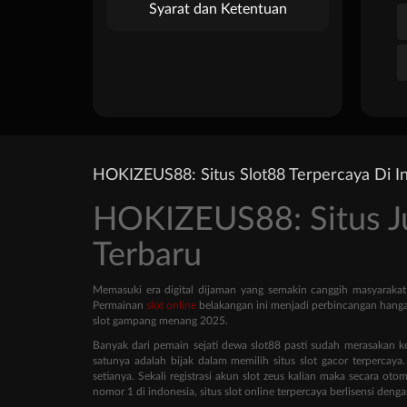
Syarat dan Ketentuan
HOKIZEUS88: Situs Slot88 Terpercaya Di I
HOKIZEUS88: Situs J
Terbaru
Memasuki era digital dijaman yang semakin canggih masyarakat 
Permainan
slot online
belakangan ini menjadi perbincangan hangat
slot gampang menang 2025.
Banyak dari pemain sejati dewa slot88 pasti sudah merasakan ke
satunya adalah bijak dalam memilih situs slot gacor terper
setianya. Sekali registrasi akun slot zeus kalian maka secara 
nomor 1 di indonesia, situs slot online terpercaya berlisensi deng