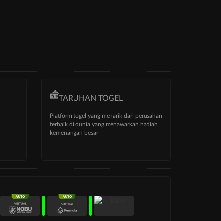
O
TARUHAN TOGEL
Platform togel yang menarik dari perusahan
terbaik di dunia yang menawarkan hadiah
kemenangan besar