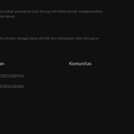
eluncurkan permainan judi slot pg soft tidak pernah mengecewakan,
ak lemot.
liki julukan sebagai dewa slot 88 dan merupakan situs slot gacor
an
Komunitas
7831508934
5385418584