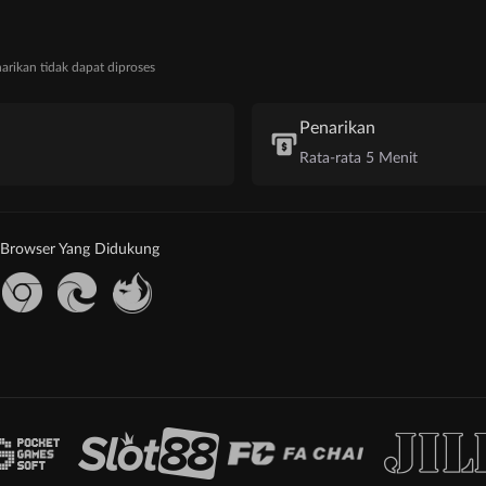
arikan tidak dapat diproses
Penarikan
Rata-rata 5 Menit
Browser Yang Didukung