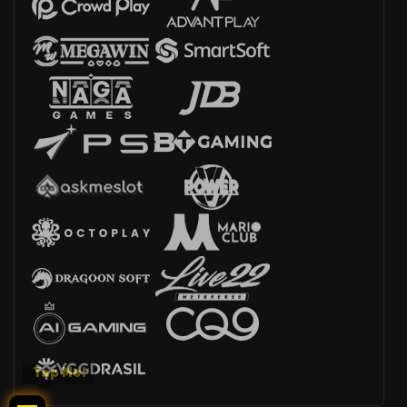
Tap Me!