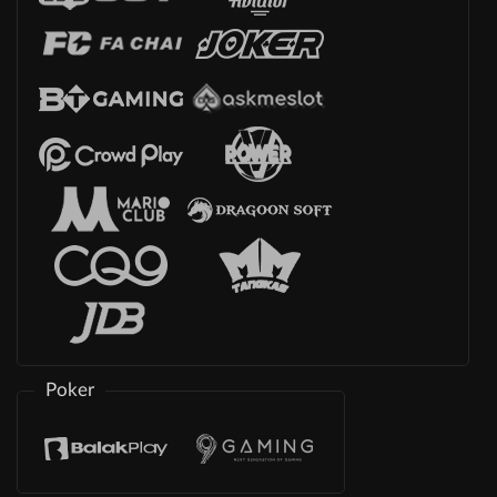
Poker