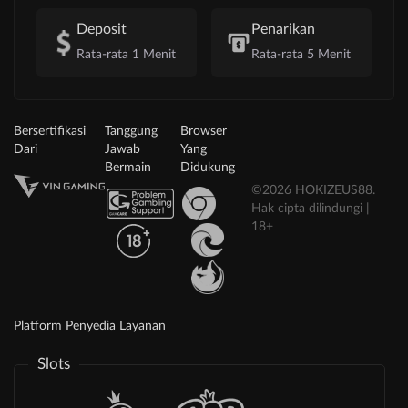
Deposit
Penarikan
Rata-rata 1 Menit
Rata-rata 5 Menit
Bersertifikasi
Tanggung
Browser
Dari
Jawab
Yang
Bermain
Didukung
©2026 HOKIZEUS88.
Hak cipta dilindungi |
18+
Platform Penyedia Layanan
Slots