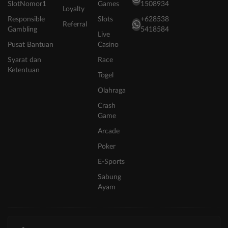
SlotNomor1
Games
1508934
Loyalty
Responsible
Slots
+628538
Referral
Gambling
5418584
Live
Pusat Bantuan
Casino
Syarat dan
Race
Ketentuan
Togel
Olahraga
Crash
Game
Arcade
Poker
E-Sports
Sabung
Ayam