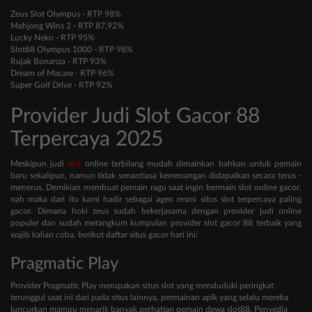
Zeus Slot Olympus - RTP 98%
Mahjong Wins 2 - RTP 87,92%
Lucky Neko - RTP 95%
Slot88 Olympus 1000 - RTP 98%
Rujak Bonanza - RTP 93%
Dream of Macaw - RTP 96%
Super Golf Drive - RTP 92%
Provider Judi Slot Gacor 88
Terpercaya 2025
Meskipun judi
slot
online terbilang mudah dimainkan bahkan untuk pemain
baru sekalipun, namun tidak senantiasa kemenangan didapatkan secara terus -
menerus. Demikian membuat pemain ragu saat ingin bermain slot online gacor,
nah maka dari itu kami hadir sebagai agen resmi situs slot terpercaya paling
gacor. Dimana hoki zeus sudah bekerjasama dengan provider judi online
populer dan sudah merangkum kumpulan provider slot gacor 88 terbaik yang
wajib kalian coba, berikut daftar situs gacor hari ini:
Pragmatic Play
Provider Pragmatic Play merupakan situs slot yang menduduki peringkat
terunggul saat ini dari pada situs lainnya, permainan apik yang selalu mereka
luncurkan mampu menarik banyak perhatian pemain dewa slot88. Penyedia