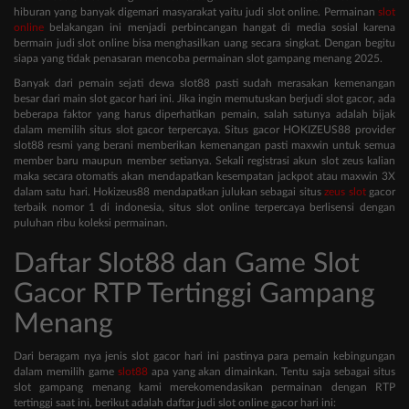
hiburan yang banyak digemari masyarakat yaitu judi slot online. Permainan
slot
online
belakangan ini menjadi perbincangan hangat di media sosial karena
bermain judi slot online bisa menghasilkan uang secara singkat. Dengan begitu
siapa yang tidak penasaran mencoba permainan slot gampang menang 2025.
Banyak dari pemain sejati dewa slot88 pasti sudah merasakan kemenangan
besar dari main slot gacor hari ini. Jika ingin memutuskan berjudi slot gacor, ada
beberapa faktor yang harus diperhatikan pemain, salah satunya adalah bijak
dalam memilih situs slot gacor terpercaya. Situs gacor HOKIZEUS88 provider
slot88 resmi yang berani memberikan kemenangan pasti maxwin untuk semua
member baru maupun member setianya. Sekali registrasi akun slot zeus kalian
maka secara otomatis akan mendapatkan kesempatan jackpot atau maxwin 3X
dalam satu hari. Hokizeus88 mendapatkan julukan sebagai situs
zeus slot
gacor
terbaik nomor 1 di indonesia, situs slot online terpercaya berlisensi dengan
puluhan ribu koleksi permainan.
Daftar Slot88 dan Game Slot
Gacor RTP Tertinggi Gampang
Menang
Dari beragam nya jenis slot gacor hari ini pastinya para pemain kebingungan
dalam memilih game
slot88
apa yang akan dimainkan. Tentu saja sebagai situs
slot gampang menang kami merekomendasikan permainan dengan RTP
tertinggi saat ini, berikut adalah daftar judi slot online gacor hari ini: