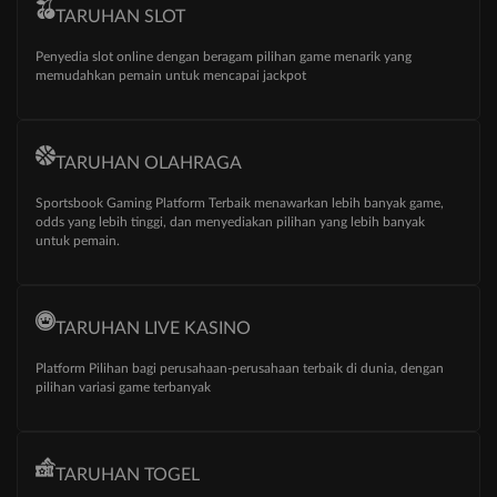
TARUHAN SLOT
Penyedia slot online dengan beragam pilihan game menarik yang
memudahkan pemain untuk mencapai jackpot
TARUHAN OLAHRAGA
Sportsbook Gaming Platform Terbaik menawarkan lebih banyak game,
odds yang lebih tinggi, dan menyediakan pilihan yang lebih banyak
untuk pemain.
TARUHAN LIVE KASINO
Platform Pilihan bagi perusahaan-perusahaan terbaik di dunia, dengan
pilihan variasi game terbanyak
TARUHAN TOGEL