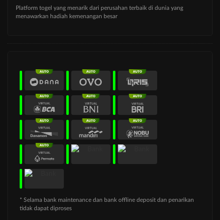
Platform togel yang menarik dari perusahan terbaik di dunia yang
menawarkan hadiah kemenangan besar
* Selama bank maintenance dan bank offline deposit dan penarikan
tidak dapat diproses