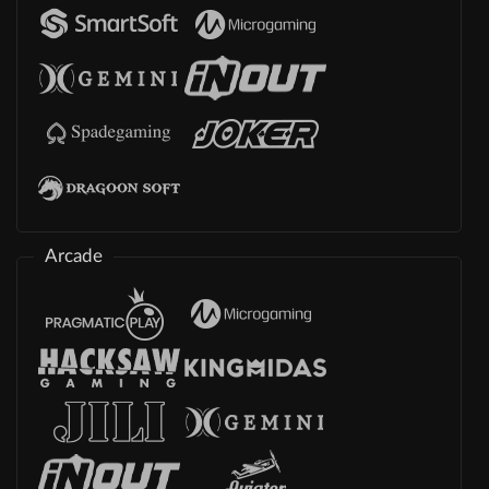
Arcade