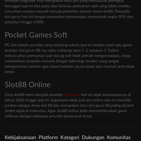
Provider Pragmatic Play merupakan situs slot yang menduduki peringkat
terunggul saat ini dari pada situs lainnya, permainan apik yang selalu mereka
luncurkan mampu menarik banyak perhatian pemain dewa slot88. Penyedia
slot gacor hari ini dengan persentase kemenangan menyentuh angka 90% dan
perkalian hingga x1000.
Pocket Games Soft
PG slot adalah provider yang terbilang sukses saat ini melalui salah satu game
andalan slot gacor 88 nya yaitu mahjong ways 1, 2 maupun 3. Dalam
meluncurkan permainan judi slot pg soft tidak pernah mengecewakan, kerap
memberikan tampilan menarik dengan teknologi modern yang sangat
menguntukan pemain agar dapat bermain secara aman dan nyaman serta tidak
lemot.
Slot88 Online
Situs slot88 resmi menjadi provider
slot gacor
hari ini sejak kesuksesannya di
tahun 2023 hingga saat ini, bagaimana tidak judi slot online satu ini memiliki
julukan sebagai dewa slot 88 dan merupakan situs slot gacor 88 paling dinanti
slotter sejati di indonesia. Agen slot88 online telah mendistribusikan game
miliknya dengan beberapa provider ternama di dunia.
Kebijaksanaan
Platform
Kategori
Dukungan
Komunitas