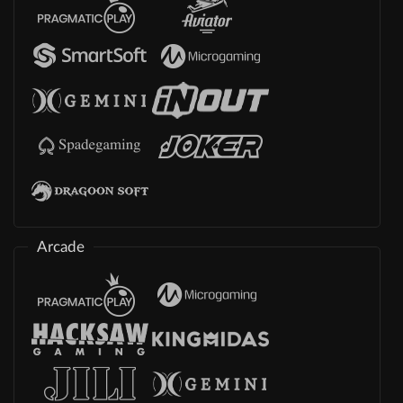
Arcade