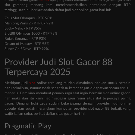
slot gampang menang kami merekomendasikan permainan dengan RTP
tertinggi saat ini, berikut adalah daftar judi slot online gacor hari ini:
Zeus Slot Olympus - RTP 98%
Mahjong Wins 2 - RTP 87,92%
Lucky Neko - RTP 95%
Slot88 Olympus 1000 - RTP 98%
Rujak Bonanza - RTP 93%
Dream of Macaw - RTP 96%
Super Golf Drive - RTP 92%
Provider Judi Slot Gacor 88
Terpercaya 2025
Meskipun judi
slot
online terbilang mudah dimainkan bahkan untuk pemain
baru sekalipun, namun tidak senantiasa kemenangan didapatkan secara terus -
menerus. Demikian membuat pemain ragu saat ingin bermain slot online gacor,
nah maka dari itu kami hadir sebagai agen resmi situs slot terpercaya paling
gacor. Dimana hoki zeus sudah bekerjasama dengan provider judi online
populer dan sudah merangkum kumpulan provider slot gacor 88 terbaik yang
wajib kalian coba, berikut daftar situs gacor hari ini:
Pragmatic Play