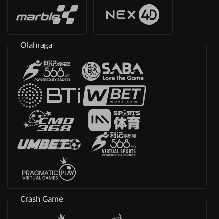
Olahraga
Crash Game