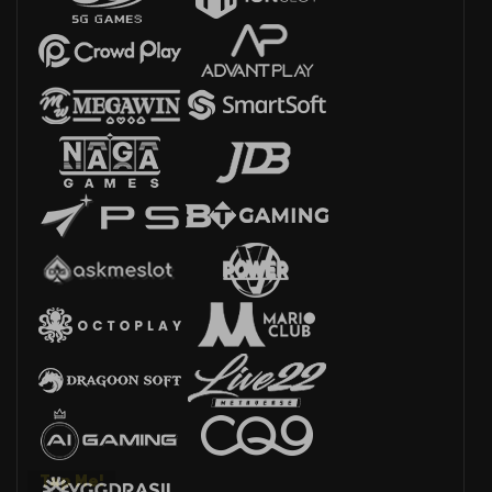
Tap Me!