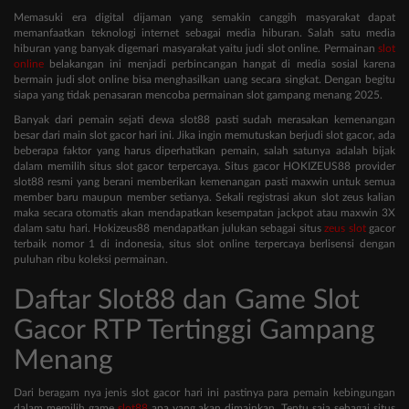
Memasuki era digital dijaman yang semakin canggih masyarakat dapat
memanfaatkan teknologi internet sebagai media hiburan. Salah satu media
hiburan yang banyak digemari masyarakat yaitu judi slot online. Permainan
slot
online
belakangan ini menjadi perbincangan hangat di media sosial karena
bermain judi slot online bisa menghasilkan uang secara singkat. Dengan begitu
siapa yang tidak penasaran mencoba permainan slot gampang menang 2025.
Banyak dari pemain sejati dewa slot88 pasti sudah merasakan kemenangan
besar dari main slot gacor hari ini. Jika ingin memutuskan berjudi slot gacor, ada
beberapa faktor yang harus diperhatikan pemain, salah satunya adalah bijak
dalam memilih situs slot gacor terpercaya. Situs gacor HOKIZEUS88 provider
slot88 resmi yang berani memberikan kemenangan pasti maxwin untuk semua
member baru maupun member setianya. Sekali registrasi akun slot zeus kalian
maka secara otomatis akan mendapatkan kesempatan jackpot atau maxwin 3X
dalam satu hari. Hokizeus88 mendapatkan julukan sebagai situs
zeus slot
gacor
terbaik nomor 1 di indonesia, situs slot online terpercaya berlisensi dengan
puluhan ribu koleksi permainan.
Daftar Slot88 dan Game Slot
Gacor RTP Tertinggi Gampang
Menang
Dari beragam nya jenis slot gacor hari ini pastinya para pemain kebingungan
dalam memilih game
slot88
apa yang akan dimainkan. Tentu saja sebagai situs