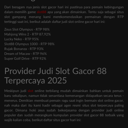
Dari beragam nya jenis slot gacor hari ini pastinya para pemain kebingungan
dalam memilih game
slot88
apa yang akan dimainkan. Tentu saja sebagai situs
slot gampang menang kami merekomendasikan permainan dengan RTP
tertinggi saat ini, berikut adalah daftar judi slot online gacor hari ini:
Zeus Slot Olympus - RTP 98%
Mahjong Wins 2 - RTP 87,92%
Lucky Neko - RTP 95%
Slot88 Olympus 1000 - RTP 98%
Rujak Bonanza - RTP 93%
Dream of Macaw - RTP 96%
Super Golf Drive - RTP 92%
Provider Judi Slot Gacor 88
Terpercaya 2025
Meskipun judi
slot
online terbilang mudah dimainkan bahkan untuk pemain
baru sekalipun, namun tidak senantiasa kemenangan didapatkan secara terus -
menerus. Demikian membuat pemain ragu saat ingin bermain slot online gacor,
nah maka dari itu kami hadir sebagai agen resmi situs slot terpercaya paling
gacor. Dimana hoki zeus sudah bekerjasama dengan provider judi online
populer dan sudah merangkum kumpulan provider slot gacor 88 terbaik yang
wajib kalian coba, berikut daftar situs gacor hari ini: