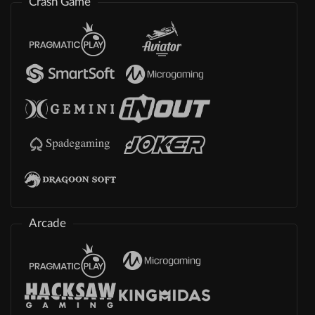
Crash Game
Arcade