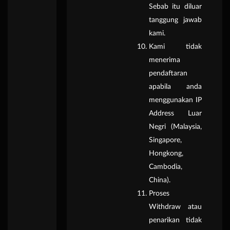
Sebab itu diluar
tanggung jawab
kami.
Kami tidak
menerima
pendaftaran
apabila anda
menggunakan IP
Address Luar
Negri (Malaysia,
Singapore,
Hongkong,
Cambodia,
China).
Proses
Withdraw atau
penarikan tidak