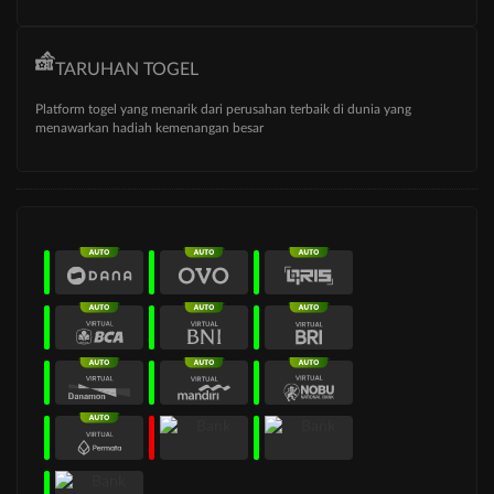
TARUHAN TOGEL
Platform togel yang menarik dari perusahan terbaik di dunia yang
menawarkan hadiah kemenangan besar