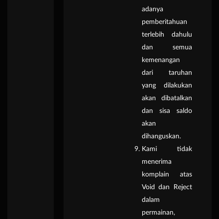
adanya
pemberitahuan
terlebih dahulu
dan semua
kemenangan
dari taruhan
yang dilakukan
akan dibatalkan
dan sisa saldo
akan
dihanguskan.
Kami tidak
menerima
komplain atas
Void dan Reject
dalam
permainan,