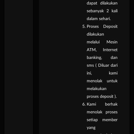
dapat dilakukan
sebanyak 2 kali
dalam sehari.
Proses Deposit
dilakukan
melalui Mesin
ATM, Internet
banking, dan
sms ( Diluar dari
ini, kami
menolak untuk
melakukan
proses deposit ).
Kami berhak
menolak proses
setiap member
yang