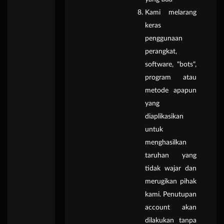
Kami melarang
keras
penggunaan
perangkat,
software, "bots",
program atau
metode apapun
yang
diaplikasikan
untuk
menghasilkan
taruhan yang
tidak wajar dan
merugikan pihak
kami. Penutupan
account akan
dilakukan tanpa