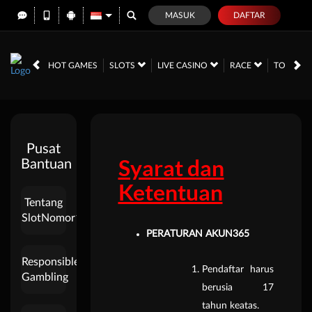
MASUK
DAFTAR
HOT GAMES
SLOTS
LIVE CASINO
RACE
TOGEL
Pusat
Syarat dan
Bantuan
Ketentuan
Tentang
SlotNomor1
PERATURAN AKUN365
Responsible
Pendaftar harus
Gambling
berusia 17
tahun keatas.