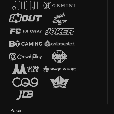
Poker