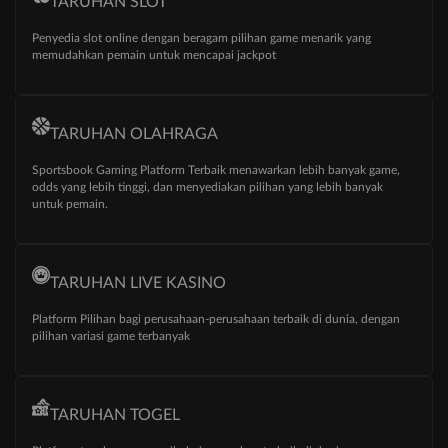
TARUHAN SLOT
Penyedia slot online dengan beragam pilihan game menarik yang
memudahkan pemain untuk mencapai jackpot
TARUHAN OLAHRAGA
Sportsbook Gaming Platform Terbaik menawarkan lebih banyak game,
odds yang lebih tinggi, dan menyediakan pilihan yang lebih banyak
untuk pemain.
TARUHAN LIVE KASINO
Platform Pilihan bagi perusahaan-perusahaan terbaik di dunia, dengan
pilihan variasi game terbanyak
TARUHAN TOGEL