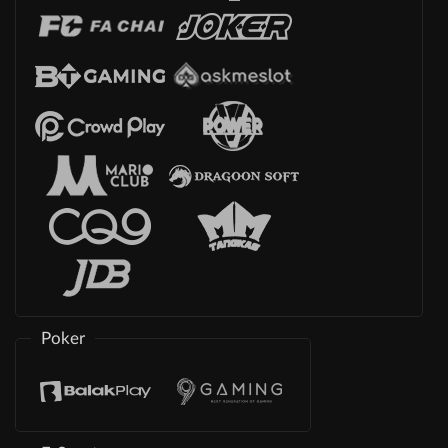
Poker