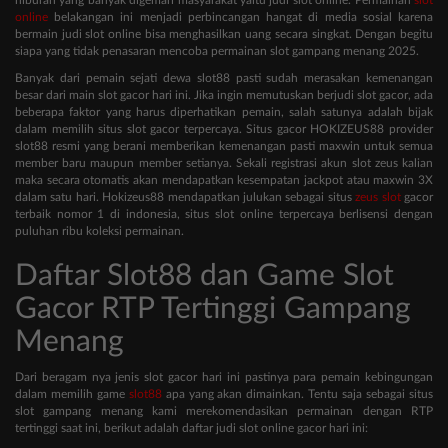
online
belakangan ini menjadi perbincangan hangat di media sosial karena
bermain judi slot online bisa menghasilkan uang secara singkat. Dengan begitu
siapa yang tidak penasaran mencoba permainan slot gampang menang 2025.
Banyak dari pemain sejati dewa slot88 pasti sudah merasakan kemenangan
besar dari main slot gacor hari ini. Jika ingin memutuskan berjudi slot gacor, ada
beberapa faktor yang harus diperhatikan pemain, salah satunya adalah bijak
dalam memilih situs slot gacor terpercaya. Situs gacor HOKIZEUS88 provider
slot88 resmi yang berani memberikan kemenangan pasti maxwin untuk semua
member baru maupun member setianya. Sekali registrasi akun slot zeus kalian
maka secara otomatis akan mendapatkan kesempatan jackpot atau maxwin 3X
dalam satu hari. Hokizeus88 mendapatkan julukan sebagai situs
zeus slot
gacor
terbaik nomor 1 di indonesia, situs slot online terpercaya berlisensi dengan
puluhan ribu koleksi permainan.
Daftar Slot88 dan Game Slot
Gacor RTP Tertinggi Gampang
Menang
Dari beragam nya jenis slot gacor hari ini pastinya para pemain kebingungan
dalam memilih game
slot88
apa yang akan dimainkan. Tentu saja sebagai situs
slot gampang menang kami merekomendasikan permainan dengan RTP
tertinggi saat ini, berikut adalah daftar judi slot online gacor hari ini: