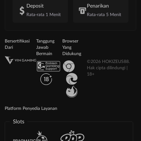
Deposit
Penarikan
Rata-rata 1 Menit
Rata-rata 5 Menit
Bersertifikasi
Tanggung
Browser
Dari
Jawab
Yang
Bermain
Didukung
©2026 HOKIZEUS88.
Hak cipta dilindungi |
18+
Platform Penyedia Layanan
Slots