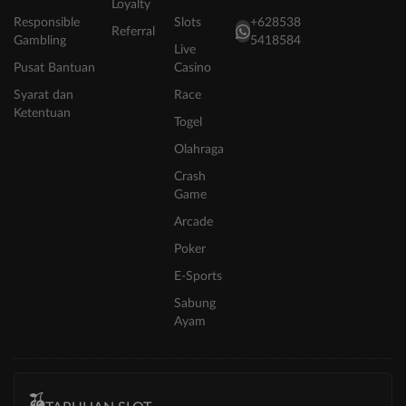
Loyalty
Responsible
Slots
+628538
Referral
Gambling
5418584
Live
Pusat Bantuan
Casino
Syarat dan
Race
Ketentuan
Togel
Olahraga
Crash
Game
Arcade
Poker
E-Sports
Sabung
Ayam