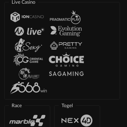
Live Casino
Race
Togel