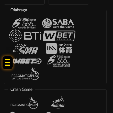
Olahraga
Tap Me!
Crash Game