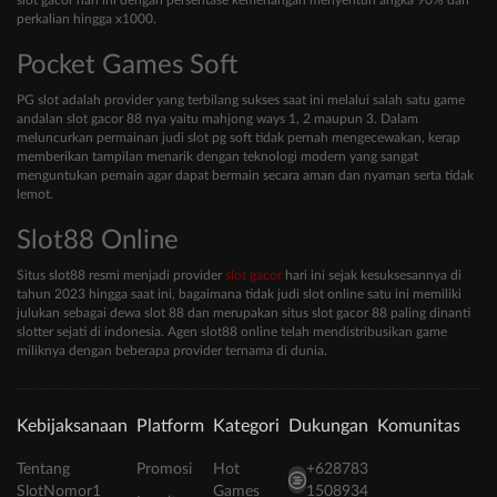
perkalian hingga x1000.
Pocket Games Soft
PG slot adalah provider yang terbilang sukses saat ini melalui salah satu game
andalan slot gacor 88 nya yaitu mahjong ways 1, 2 maupun 3. Dalam
meluncurkan permainan judi slot pg soft tidak pernah mengecewakan, kerap
memberikan tampilan menarik dengan teknologi modern yang sangat
menguntukan pemain agar dapat bermain secara aman dan nyaman serta tidak
lemot.
Slot88 Online
Situs slot88 resmi menjadi provider
slot gacor
hari ini sejak kesuksesannya di
tahun 2023 hingga saat ini, bagaimana tidak judi slot online satu ini memiliki
julukan sebagai dewa slot 88 dan merupakan situs slot gacor 88 paling dinanti
slotter sejati di indonesia. Agen slot88 online telah mendistribusikan game
miliknya dengan beberapa provider ternama di dunia.
Kebijaksanaan
Platform
Kategori
Dukungan
Komunitas
Tentang
Promosi
Hot
+628783
SlotNomor1
Games
1508934