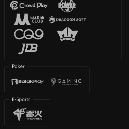
Poker
E-Sports