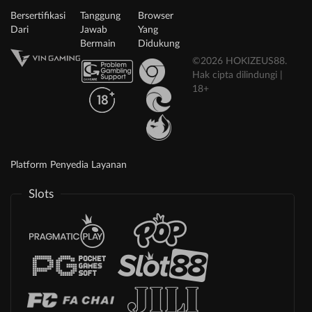
Bersertifikasi
Tanggung
Browser
Dari
Jawab
Yang
Bermain
Didukung
©2026 HOKIZEUS88.
Hak cipta dilindungi |
18+
Platform Penyedia Layanan
Slots