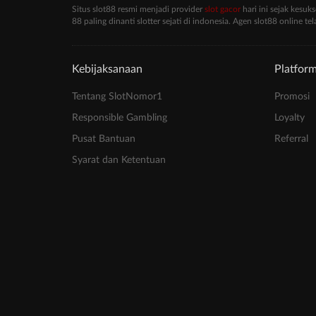
Situs slot88 resmi menjadi provider
slot gacor
hari ini sejak kesuk
88 paling dinanti slotter sejati di indonesia. Agen slot88 online
Kebijaksanaan
Platfor
Tentang SlotNomor1
Promosi
Responsible Gambling
Loyalty
Pusat Bantuan
Referral
Syarat dan Ketentuan