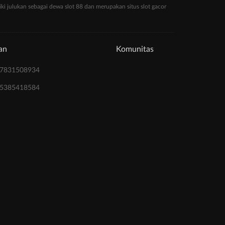
liki julukan sebagai dewa slot 88 dan merupakan situs slot gacor
an
Komunitas
7831508934
5385418584