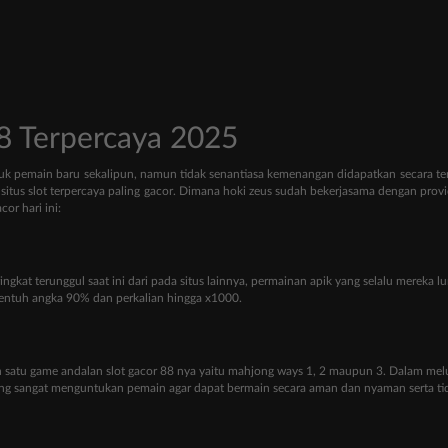
88 Terpercaya 2025
k pemain baru sekalipun, namun tidak senantiasa kemenangan didapatkan secara te
mi situs slot terpercaya paling gacor. Dimana hoki zeus sudah bekerjasama dengan p
cor hari ini:
ingkat terunggul saat ini dari pada situs lainnya, permainan apik yang selalu merek
yentuh angka 90% dan perkalian hingga x1000.
alah satu game andalan slot gacor 88 nya yaitu mahjong ways 1, 2 maupun 3. Dalam m
g sangat menguntukan pemain agar dapat bermain secara aman dan nyaman serta tid