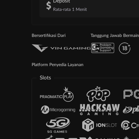
Deposit
Rata-rata 1 Menit
Bersertifikasi Dari
Tanggung Jawab Bermain
Platform Penyedia Layanan
Slots