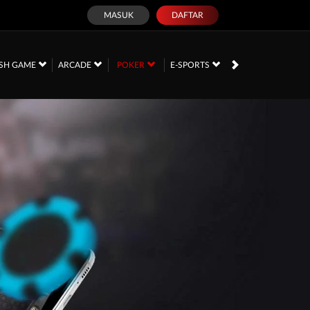
MASUK
DAFTAR
SH GAME
ARCADE
POKER
E-SPORTS
SABUNG AYAM