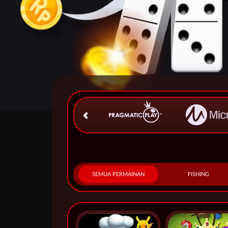
SEMUA PERMAINAN
FISHING