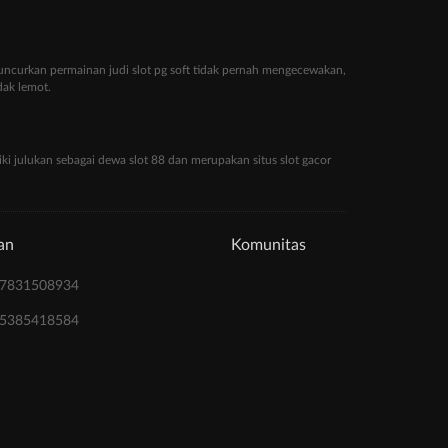
eluncurkan permainan judi slot pg soft tidak pernah mengecewakan,
ak lemot.
liki julukan sebagai dewa slot 88 dan merupakan situs slot gacor
an
Komunitas
7831508934
5385418584