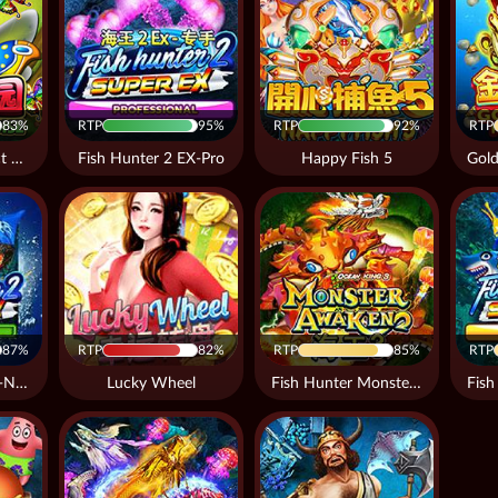
83%
RTP
95%
RTP
92%
RTP
Fish Hunter Insect Paradise
Fish Hunter 2 EX-Pro
Happy Fish 5
87%
RTP
82%
RTP
85%
RTP
Fish Hunter 2 EX-Novice
Lucky Wheel
Fish Hunter Monster Awaken