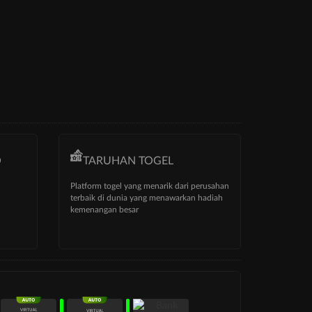
O
TARUHAN TOGEL
Platform togel yang menarik dari perusahan
terbaik di dunia yang menawarkan hadiah
kemenangan besar