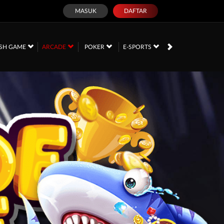
MASUK
DAFTAR
SH GAME
ARCADE
POKER
E-SPORTS
SABUNG AYAM