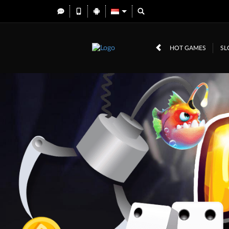
HOT GAMES
SL