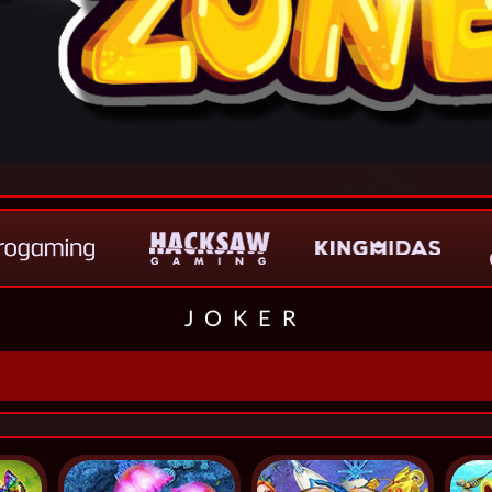
JOKER