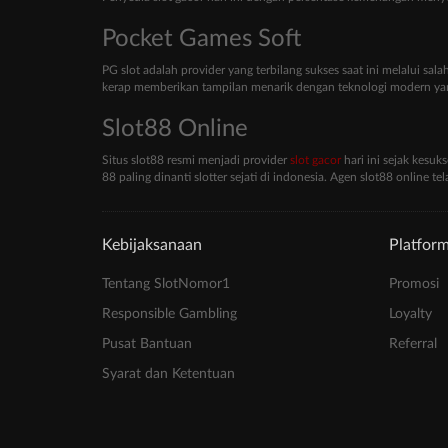
Pocket Games Soft
PG slot adalah provider yang terbilang sukses saat ini melalui s
kerap memberikan tampilan menarik dengan teknologi modern yan
Slot88 Online
Situs slot88 resmi menjadi provider
slot gacor
hari ini sejak kesuk
88 paling dinanti slotter sejati di indonesia. Agen slot88 online
Kebijaksanaan
Platfor
Tentang SlotNomor1
Promosi
Responsible Gambling
Loyalty
Pusat Bantuan
Referral
Syarat dan Ketentuan