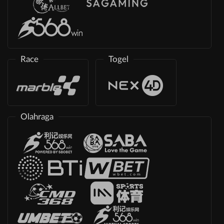
Race
Togel
Olahraga