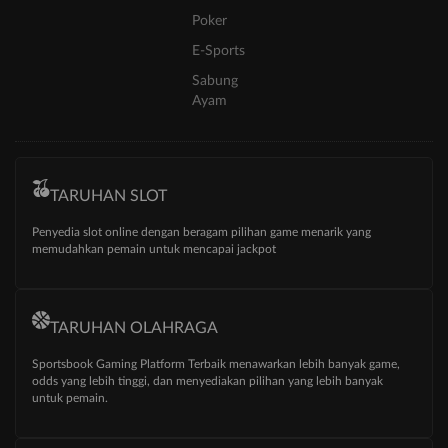
Poker
E-Sports
Sabung
Ayam
TARUHAN SLOT
Penyedia slot online dengan beragam pilihan game menarik yang
memudahkan pemain untuk mencapai jackpot
TARUHAN OLAHRAGA
Sportsbook Gaming Platform Terbaik menawarkan lebih banyak game,
odds yang lebih tinggi, dan menyediakan pilihan yang lebih banyak
untuk pemain.