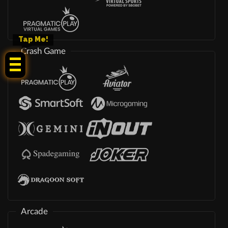
Tap Me!
Crash Game
Arcade