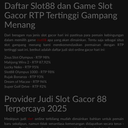
Daftar Slot88 dan Game Slot
Gacor RTP Tertinggi Gampang
Menang
Dari beragam nya jenis slot gacor hari ini pastinya para pemain kebingungan
dalam memilih game
slot88
apa yang akan dimainkan. Tentu saja sebagai situs
slot gampang menang kami merekomendasikan permainan dengan RTP
tertinggi saat ini, berikut adalah daftar judi slot online gacor hari ini:
Zeus Slot Olympus - RTP 98%
Mahjong Wins 2 - RTP 87,92%
Lucky Neko - RTP 95%
Slot88 Olympus 1000 - RTP 98%
Rujak Bonanza - RTP 93%
Dream of Macaw - RTP 96%
Super Golf Drive - RTP 92%
Provider Judi Slot Gacor 88
Terpercaya 2025
Meskipun judi
slot
online terbilang mudah dimainkan bahkan untuk pemain
baru sekalipun, namun tidak senantiasa kemenangan didapatkan secara terus -