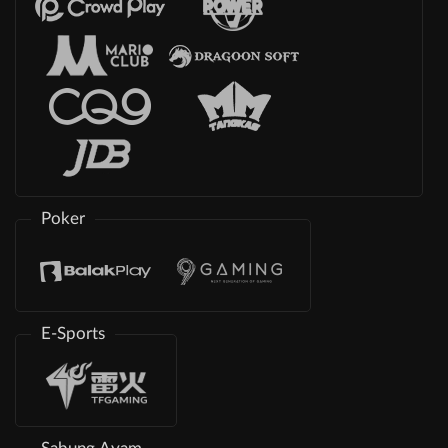
Poker
E-Sports