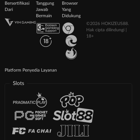
Bersertifikasi
Tanggung
Browser
Dari
Jawab
Yang
Bermain
Didukung
©2026 HOKIZEUS88.
Hak cipta dilindungi |
18+
Platform Penyedia Layanan
Slots