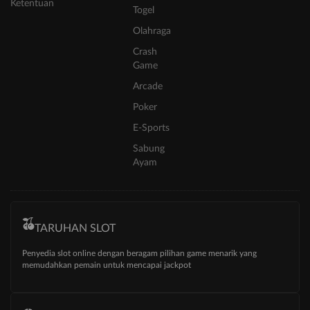
Ketentuan
Togel
Olahraga
Crash
Game
Arcade
Poker
E-Sports
Sabung
Ayam
TARUHAN SLOT
Penyedia slot online dengan beragam pilihan game menarik yang
memudahkan pemain untuk mencapai jackpot