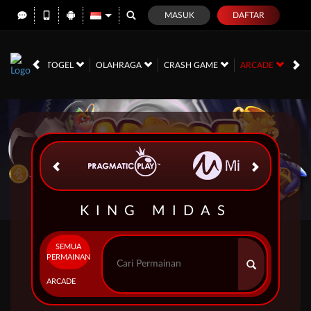
MASUK
DAFTAR
RACE
TOGEL
OLAHRAGA
CRASH GAME
ARCADE
PO
KING MIDAS
SEMUA
PERMAINAN
ARCADE