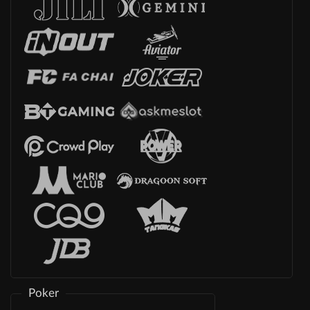
Poker