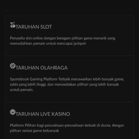
TARUHAN SLOT
Penyedia slot online dengan beragam pilihan game menarik yang
memudahkan pemain untuk mencapai jackpot
TARUHAN OLAHRAGA
Sportsbook Gaming Platform Terbaik menawarkan lebih banyak game,
odds yang lebih tinggi, dan menyediakan pilihan yang lebih banyak
untuk pemain.
TARUHAN LIVE KASINO
Platform Pilihan bagi perusahaan-perusahaan terbaik di dunia, dengan
pilihan variasi game terbanyak