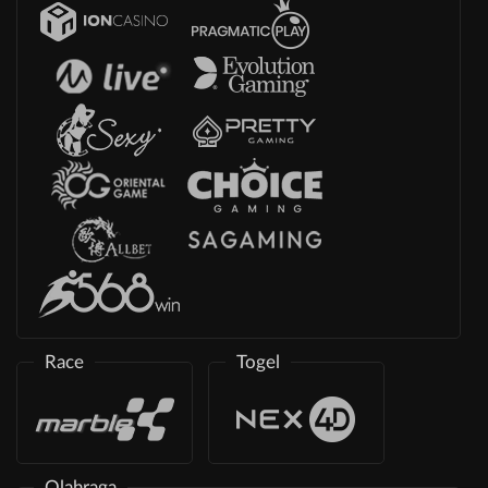
Race
Togel
Olahraga