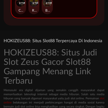
RTP
86%
RTP
80%
RTP
79%
Cookie Hunter
Ramakien Blessing
Buffalo Rush
HOKIZEUS88: Situs Slot88 Terpercaya Di Indonesia
HOKIZEUS88: Situs Judi
Slot Zeus Gacor Slot88
Gampang Menang Link
Terbaru
Memasuki era digital dijaman yang semakin canggih masyarakat dapat
memanfaatkan teknologi internet sebagai media hiburan. Salah satu media
hiburan yang banyak digemari masyarakat yaitu judi slot online. Permainan
slot
online
belakangan ini menjadi perbincangan hangat di media sosial karena
bermain judi slot online bisa menghasilkan uang secara singkat. Dengan begitu