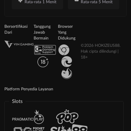
Rata-rata 1 Menit
Rata-rata 5 Menit
Bersertifikasi
Tanggung
Browser
Dari
Jawab
Yang
Bermain
Didukung
©2026 HOKIZEUS88.
Hak cipta dilindungi |
18+
Platform Penyedia Layanan
Slots