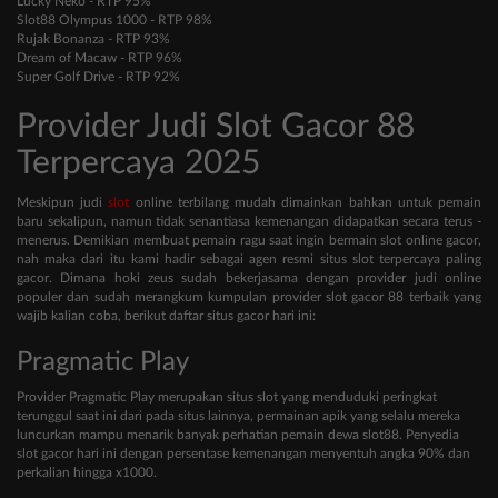
Lucky Neko - RTP 95%
Slot88 Olympus 1000 - RTP 98%
Rujak Bonanza - RTP 93%
Dream of Macaw - RTP 96%
Super Golf Drive - RTP 92%
Provider Judi Slot Gacor 88
Terpercaya 2025
Meskipun judi
slot
online terbilang mudah dimainkan bahkan untuk pemain
baru sekalipun, namun tidak senantiasa kemenangan didapatkan secara terus -
menerus. Demikian membuat pemain ragu saat ingin bermain slot online gacor,
nah maka dari itu kami hadir sebagai agen resmi situs slot terpercaya paling
gacor. Dimana hoki zeus sudah bekerjasama dengan provider judi online
populer dan sudah merangkum kumpulan provider slot gacor 88 terbaik yang
wajib kalian coba, berikut daftar situs gacor hari ini:
Pragmatic Play
Provider Pragmatic Play merupakan situs slot yang menduduki peringkat
terunggul saat ini dari pada situs lainnya, permainan apik yang selalu mereka
luncurkan mampu menarik banyak perhatian pemain dewa slot88. Penyedia
slot gacor hari ini dengan persentase kemenangan menyentuh angka 90% dan
perkalian hingga x1000.