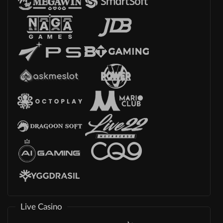
Live Casino