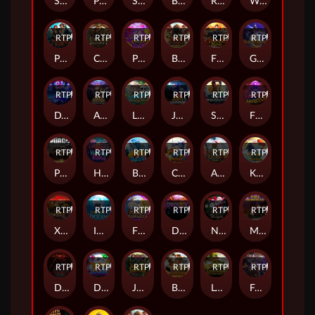
Sugar Crush
Piggy Bank Gold
Scale of Heaven: Anubis
Bunny to the Moon
Royal Ace
World Cup Final
RTP
85%
RTP
83%
RTP
80%
RTP
87%
RTP
94%
RTP
87%
Pirate Treasure Hunt
Crazy Bounty
Piggy Bank Gold 2
Buffalo Rush HIGHROLLER
Fighting Bull
Genie Mystery
RTP
84%
RTP
92%
RTP
82%
RTP
80%
RTP
95%
RTP
88%
DJ Fever
Aztec: Bonus Hunt
LABUBU: Fall In Wild
Jewel Mastermind
Squid Game 2: Mukunghwa
Firefly Hunter
RTP
79%
RTP
95%
RTP
88%
RTP
83%
RTP
95%
RTP
82%
PUBG2
Hungry Slime
Big Net Bass
Cat & Mouse
Aztec: Bonus Hunt 2 Xmas
Kingyo Riches
RTP
89%
RTP
95%
RTP
93%
RTP
95%
RTP
87%
RTP
90%
Xmas Gift Delight
Infinity Ocean
Fish Prawn Crab Bonanza
Disco 777
Nexus Gift Delight
Mace of Hercules
RTP
86%
RTP
92%
RTP
92%
RTP
93%
RTP
80%
RTP
95%
Dark Ritual
Disco 777 Hold and Win
Jumanji Bonanza
Book of Safari
Leprechaun’s Fortune
Fantastic Beast