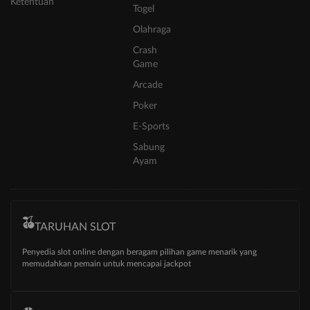
Ketentuan
Togel
Olahraga
Crash
Game
Arcade
Poker
E-Sports
Sabung
Ayam
TARUHAN SLOT
Penyedia slot online dengan beragam pilihan game menarik yang
memudahkan pemain untuk mencapai jackpot