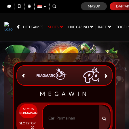
MASUK
DAFTA
IDR
12,668,163,
HOT GAMES
SLOTS
LIVE CASINO
RACE
TOGEL
MEGAWIN
SEMUA
PERMAINAN
SLOTS
TOP
20