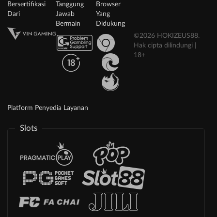
Bersertifikasi
Tanggung
Browser
Dari
Jawab
Yang
Bermain
Didukung
©2026 HOKIZEUS88.
Hak cipta dilindungi |
18+
Platform Penyedia Layanan
Slots