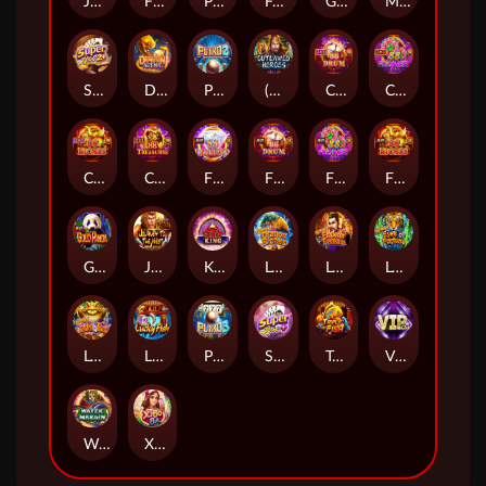
JiXiangRuYi(H5)
F-88Treasures(H5)
PINE OF PLINKO 2
FA DA CAI(H5)
G-BloomingRiches
MANEKI NEKO(H5)
Super Ace2+
Dragon Arena
Plinko2
(H5)Outlawed Heroes
C-88Drum(H5)
C-88Flower(H5)
C-88Riches(H5)
C-88Treasures(H5)
F-88Diamond(H5)
F-88Drum(H5)
F-88Flower(H5)
F-88Riches(H5)
Gold Panda(H5)
JourneyToTheWest
King-777
L-DragonRiches
L-EmperorTreasure
L-EyesOfFortune
L-GoldenToad
LuckyFish
Plinko3
Super Ace+
Triple Fish(H5)
VIP Club
Water Margin(H5)
XiBoBA