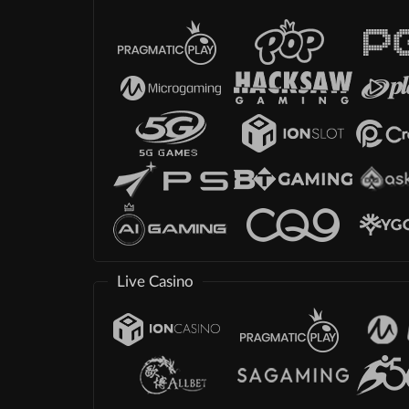
Live Casino