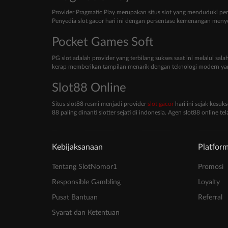
Provider Pragmatic Play merupakan situs slot yang menduduki per
Penyedia slot gacor hari ini dengan persentase kemenangan men
Pocket Games Soft
PG slot adalah provider yang terbilang sukses saat ini melalui s
kerap memberikan tampilan menarik dengan teknologi modern yan
Slot88 Online
Situs slot88 resmi menjadi provider
slot gacor
hari ini sejak kesuk
88 paling dinanti slotter sejati di indonesia. Agen slot88 online
Kebijaksanaan
Platfor
Tentang SlotNomor1
Promosi
Responsible Gambling
Loyalty
Pusat Bantuan
Referral
Syarat dan Ketentuan