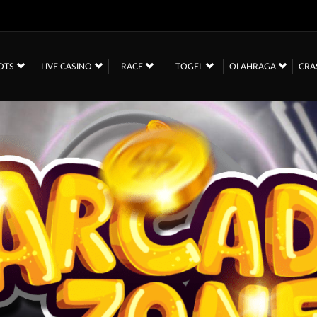
OTS
LIVE CASINO
RACE
TOGEL
OLAHRAGA
CRA