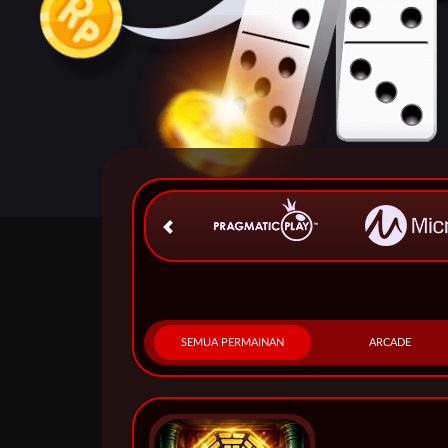
SEMUA PERMAINAN
ARCADE