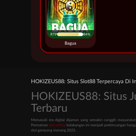
RTP
84%
Bagua
HOKIZEUS88: Situs Slot88 Terpercaya Di I
HOKIZEUS88: Situs J
Terbaru
Memasuki era digital dijaman yang semakin canggih masyarakat 
Permainan
slot online
belakangan ini menjadi perbincangan hangat
slot gampang menang 2025.