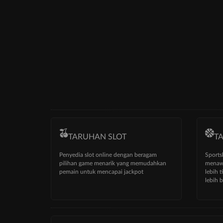
TARUHAN SLOT
T
Penyedia slot online dengan beragam
Sports
pilihan game menarik yang memudahkan
menawa
pemain untuk mencapai jackpot
lebih 
lebih 