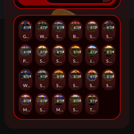
RTP
96%
RTP
95%
RTP
97%
RTP
96%
RTP
98%
RTP
96%
Goyang Gaib
Wukong - Black Scatter
Slot88 Olympus 1000
Bang Gacor 1000
Slot88 Gates of Olympus Super Scatter
Slot88 Mahjong Wins 3 Black Scatter
RTP
96%
RTP
95%
RTP
95%
RTP
95%
RTP
96%
RTP
95%
Pirate Quest 1000
Starlight Princess 1000
Slot88 Olympus
Slot88 Mahjong Wins 2
JaJanan Pasar
Slot88 Gems
RTP
98%
RTP
97%
RTP
97%
RTP
97%
RTP
98%
RTP
95%
Way of Ninja
Slot88 Gates of Gatot Kaca 1000
Slot88 Sweet Bonanza 1000
Slot88 Bonanza
Slot88 Princess
Slot88 Rush
RTP
96%
RTP
95%
RTP
89%
RTP
81%
RTP
79%
Mochi Mania 1000
Slot88 Sweet Bonanza Super Scatter
Mighty Hercules
Slot88 Wisdom of Athena 1000
Thor vs Hercules