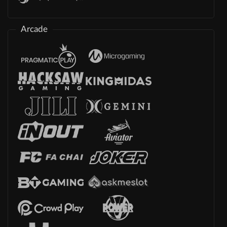
Arcade