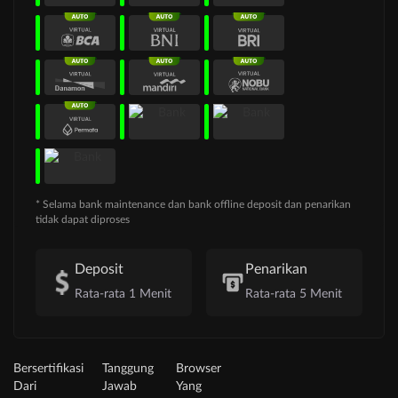
* Selama bank maintenance dan bank offline deposit dan penarikan
tidak dapat diproses
Deposit
Penarikan
Rata-rata 1 Menit
Rata-rata 5 Menit
Bersertifikasi
Tanggung
Browser
Dari
Jawab
Yang