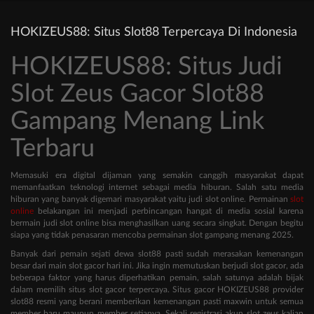
HOKIZEUS88: Situs Slot88 Terpercaya Di Indonesia
HOKIZEUS88: Situs Judi
Slot Zeus Gacor Slot88
Gampang Menang Link
Terbaru
Memasuki era digital dijaman yang semakin canggih masyarakat dapat
memanfaatkan teknologi internet sebagai media hiburan. Salah satu media
hiburan yang banyak digemari masyarakat yaitu judi slot online. Permainan
slot
online
belakangan ini menjadi perbincangan hangat di media sosial karena
bermain judi slot online bisa menghasilkan uang secara singkat. Dengan begitu
siapa yang tidak penasaran mencoba permainan slot gampang menang 2025.
Banyak dari pemain sejati dewa slot88 pasti sudah merasakan kemenangan
besar dari main slot gacor hari ini. Jika ingin memutuskan berjudi slot gacor, ada
beberapa faktor yang harus diperhatikan pemain, salah satunya adalah bijak
dalam memilih situs slot gacor terpercaya. Situs gacor HOKIZEUS88 provider
slot88 resmi yang berani memberikan kemenangan pasti maxwin untuk semua
member baru maupun member setianya. Sekali registrasi akun slot zeus kalian